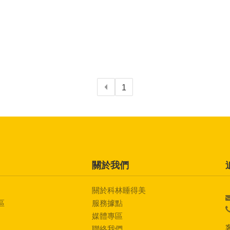
1
關於我們
關於科林睡得美
區
服務據點
媒體專區
聯絡我們