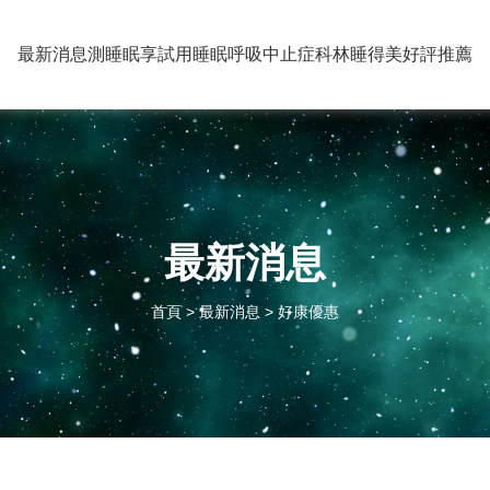
最新消息
測睡眠享試用
睡眠呼吸中止症
科林睡得美
好評推薦
最新消息
首頁
>
最新消息
> 好康優惠