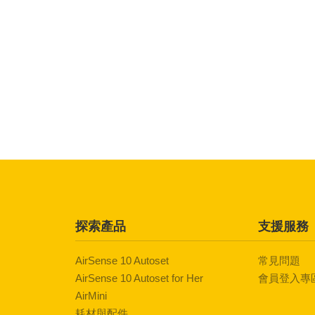
探索產品
支援服務
AirSense 10 Autoset
常見問題
AirSense 10 Autoset for Her
會員登入專
AirMini
耗材與配件