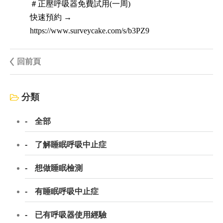
＃正壓呼吸器免費試用(一周)
快速預約 →
https://www.surveycake.com/s/b3PZ9
回前頁
分類
全部
了解睡眠呼吸中止症
想做睡眠檢測
有睡眠呼吸中止症
已有呼吸器使用經驗