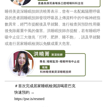
睡得美資深睡眠技師洪曉菁表示，曾有一名配戴陽壓呼吸
器的患者因睡眠技師發現呼吸器上傳資料中的中樞神經指
數異常，經門市提醒後及早就醫、進行檢查與預防性用藥
後免除嚴重中風的傷害。
洪睡眠技師亦提醒，若有睡眠呼
吸中止症三大徵兆「打呼、肥胖、睡不飽」，請及早就醫
或進行居家睡眠檢測以免釀成重大危害。
＃首次完成居家睡眠檢測請喝星巴克
快速預約 →
https://pse.is/resmed