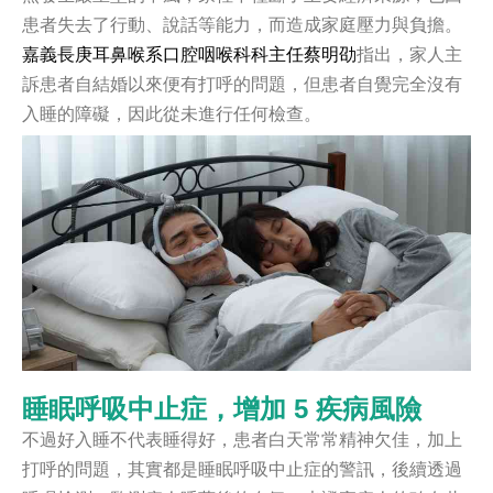
患者失去了行動、說話等能力，而造成家庭壓力與負擔。
嘉義長庚耳鼻喉系口腔咽喉科科主任蔡明劭
指出，家人主
訴患者自結婚以來便有打呼的問題，但患者自覺完全沒有
入睡的障礙，因此從未進行任何檢查。
睡眠呼吸中止症，增加 5 疾病風險
不過好入睡不代表睡得好，患者白天常常精神欠佳，加上
打呼的問題，其實都是睡眠呼吸中止症的警訊，後續透過