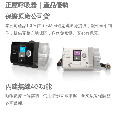
正壓呼吸器｜產品優勢
保證原廠公司貨
本公司產品100%由ResMed瑞思邁原廠提供，配件全部到
位，提供完整在地保固，送修免煩惱、安心有保障。
內建無線4G功能
睡眠數據上傳雲端，使用情形立即掌握，並支援遠端調整
各項數據。