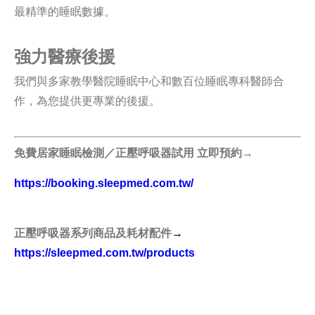
最精準的睡眠數據。
強力醫療後援
我們與多家教學醫院睡眠中心和數百位睡眠專科醫師合
作，為您提供更專業的後援。
免費居家睡眠檢測／正壓呼吸器試用 立即預約
→
https://booking.sleepmed.com.tw/
正壓呼吸器系列商品及耗材配件
→
https://sleepmed.com.tw/products