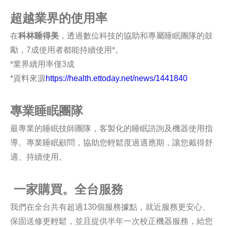
超越業界的使用率
在
科林睡得美
，透過數位科技的協助和專屬睡眠團隊的鼓
勵，7成使用者都能持續使用*。
*業界續用率僅3成
*資料來源
https://health.ettoday.net/news/1441840
專業睡眠團隊
最專業的睡眠技師團隊，客製化的睡眠諮詢及機器使用指
導。專業睡眠顧問，協助您輕鬆度過適應期，讓您戴得舒
適、持續使用。
一家購買。全台服務
我們在全台共有超過130個服務據點，就近服務更安心、
保固送修更輕鬆，並且提供半年一次校正機器服務，給您