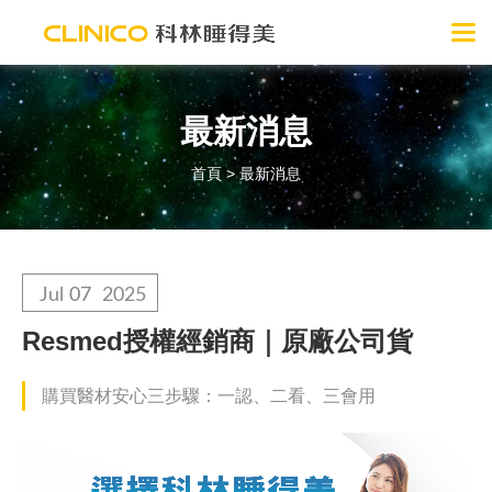
最新消息
首頁
>
最新消息
Jul
07
2025
Resmed授權經銷商｜原廠公司貨
購買醫材安心三步驟：一認、二看、三會用