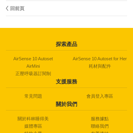
回前頁
探索產品
AirSense 10 Autoset
AirSense 10 Autoset for Her
AirMini
耗材與配件
正壓呼吸器訂閱制
支援服務
常見問題
會員登入專區
關於我們
關於科林睡得美
服務據點
媒體專區
聯絡我們