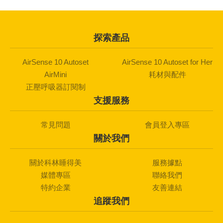
探索產品
AirSense 10 Autoset
AirSense 10 Autoset for Her
AirMini
耗材與配件
正壓呼吸器訂閱制
支援服務
常見問題
會員登入專區
關於我們
關於科林睡得美
服務據點
媒體專區
聯絡我們
特約企業
友善連結
追蹤我們