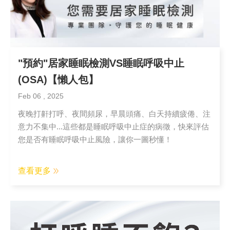
"預約"居家睡眠檢測VS睡眠呼吸中止
(OSA)【懶人包】
Feb 06 , 2025
夜晚打鼾打呼、夜間頻尿，早晨頭痛、白天持續疲倦、注
意力不集中...這些都是睡眠呼吸中止症的病徵，快來評估
您是否有睡眠呼吸中止風險，讓你一圖秒懂！
查看更多