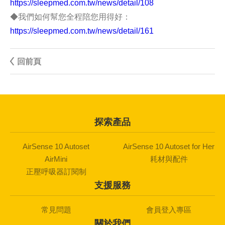
https://sleepmed.com.tw/news/detail/108
◆我們如何幫您全程陪您用得好：
https://sleepmed.com.tw/news/detail/161
回前頁
探索產品
AirSense 10 Autoset
AirSense 10 Autoset for Her
AirMini
耗材與配件
正壓呼吸器訂閱制
支援服務
常見問題
會員登入專區
關於我們