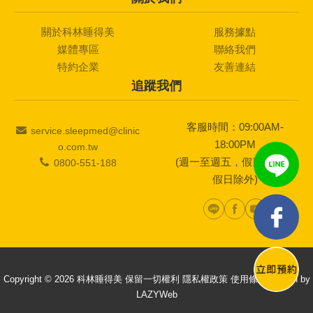
關於科林睡得美
服務據點
媒體專區
聯絡我們
特約企業
友善連結
追蹤我們
客服時間：09:00AM-
service.sleepmed@clinic
18:00PM
o.com.tw
(週一至週五，假日及國定
0800-551-188
假日除外)
Copyright © 2026 科林睡得美 保留一切權利
隱私權政策
使用條款
Design by
LAZYWeb