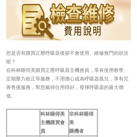
您是否有購買正壓呼吸器後卻不會使用、維修無門的狀況
呢？
在科林睡得美購買正壓呼吸器主機會員，享有使用教學、
定期壓力校正等服務，不用擔心成為呼吸器孤兒，享有完
善售後服務，幫您戴得住用得好，發揮呼吸器的最大價
值。
科林睡得美
非科林睡得
主機購買會
美
員
購機者