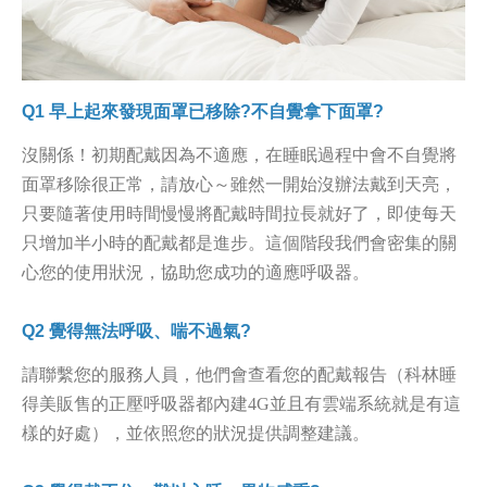
Q1
早上起來發現面罩已移除?不自覺拿下面罩?
沒關係！初期配戴因為不適應，在睡眠過程中會不自覺將
面罩移除很正常，請放心～雖然一開始沒辦法戴到天亮，
只要隨著使用時間慢慢將配戴時間拉長就好了，即使每天
只增加半小時的配戴都是進步。這個階段我們會密集的關
心您的使用狀況，協助您成功的適應呼吸器。
Q2
覺得無法呼吸、喘不過氣?
請聯繫您的服務人員，他們會查看您的配戴報告（科林睡
得美販售的正壓呼吸器都內建4G並且有雲端系統就是有這
樣的好處），並依照您的狀況提供調整建議。