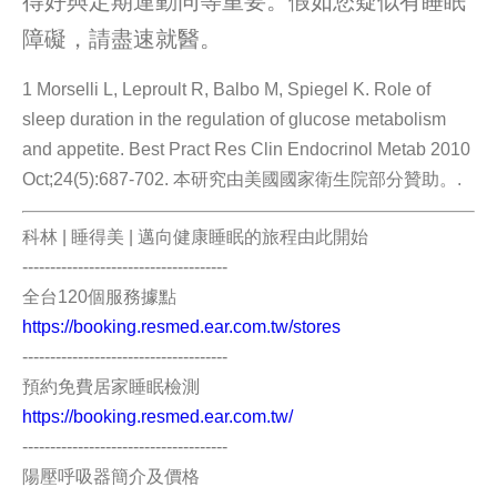
得好與定期運動同等重要。假如您疑似有睡眠
障礙，請盡速就醫。
1 Morselli L, Leproult R, Balbo M, Spiegel K. Role of
sleep duration in the regulation of glucose metabolism
and appetite. Best Pract Res Clin Endocrinol Metab 2010
Oct;24(5):687-702. 本研究由美國國家衛生院部分贊助。.
科林 | 睡得美 | 邁向健康睡眠的旅程由此開始
-------------------------------------
全台120個服務據點
https://booking.resmed.ear.com.tw/stores
-------------------------------------
預約免費居家睡眠檢測
https://booking.resmed.ear.com.tw/
-------------------------------------
陽壓呼吸器簡介及價格