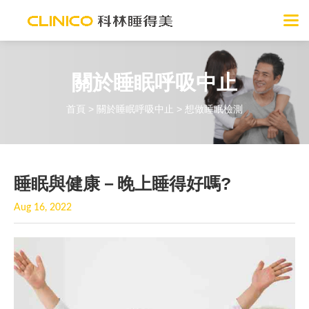
關於睡眠呼吸中止
首頁
>
關於睡眠呼吸中止
> 想做睡眠檢測
睡眠與健康－晚上睡得好嗎?
Aug 16, 2022