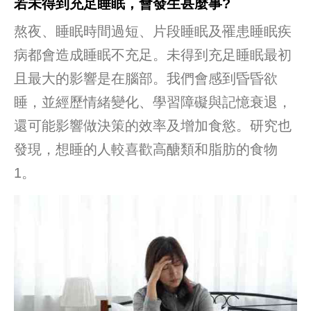
若未得到充足睡眠，會發生甚麼事?
熬夜、睡眠時間過短、片段睡眠及罹患睡眠疾
病都會造成睡眠不充足。未得到充足睡眠最初
且最大的影響是在腦部。我們會感到昏昏欲
睡，並經歷情緒變化、學習障礙與記憶衰退，
還可能影響做決策的效率及增加食慾。研究也
發現，想睡的人較喜歡高醣類和脂肪的食物
1。