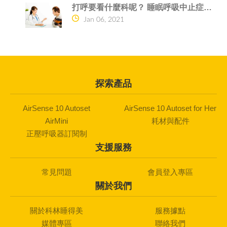
打呼要看什麼科呢？ 睡眠呼吸中止症的危險
Jan 06, 2021
探索產品
AirSense 10 Autoset
AirSense 10 Autoset for Her
AirMini
耗材與配件
正壓呼吸器訂閱制
支援服務
常見問題
會員登入專區
關於我們
關於科林睡得美
服務據點
媒體專區
聯絡我們