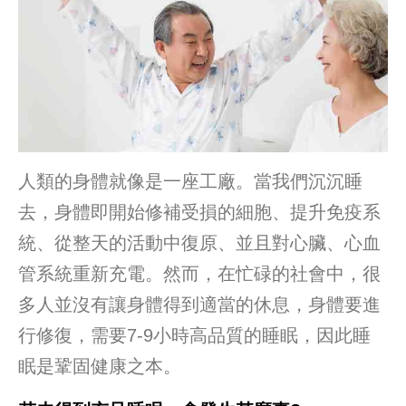
人類的身體就像是一座工廠。當我們沉沉睡
去，身體即開始修補受損的細胞、提升免疫系
統、從整天的活動中復原、並且對心臟、心血
管系統重新充電。然而，在忙碌的社會中，很
多人並沒有讓身體得到適當的休息，身體要進
行修復，需要7-9小時高品質的睡眠，因此睡
眠是鞏固健康之本。