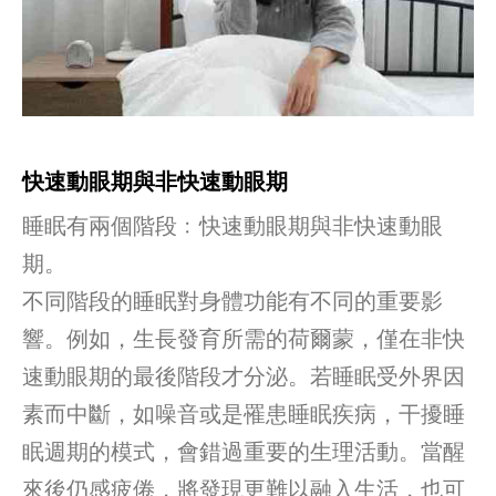
快速動眼期與非快速動眼期
睡眠有兩個階段﹕快速動眼期與非快速動眼
期。
不同階段的睡眠對身體功能有不同的重要影
響。例如，生長發育所需的荷爾蒙，僅在非快
速動眼期的最後階段才分泌。若睡眠受外界因
素而中斷，如噪音或是罹患睡眠疾病，干擾睡
眠週期的模式，會錯過重要的生理活動。當醒
來後仍感疲倦，將發現更難以融入生活，也可