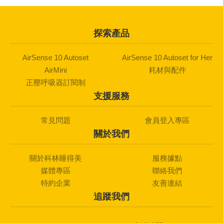
探索產品
AirSense 10 Autoset
AirSense 10 Autoset for Her
AirMini
耗材與配件
正壓呼吸器訂閱制
支援服務
常見問題
會員登入專區
關於我們
關於科林睡得美
服務據點
媒體專區
聯絡我們
特約企業
友善連結
追蹤我們