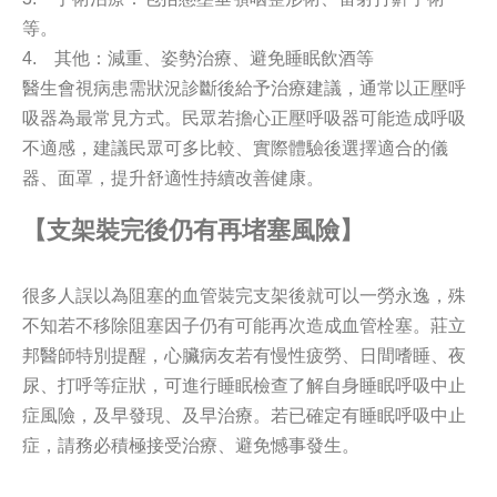
等。
4. 其他：減重、姿勢治療、避免睡眠飲酒等
醫生會視病患需狀況診斷後給予治療建議，通常以正壓呼
吸器為最常見方式。民眾若擔心正壓呼吸器可能造成呼吸
不適感，建議民眾可多比較、實際體驗後選擇適合的儀
器、面罩，提升舒適性持續改善健康。
【支架裝完後仍有再堵塞風險】
很多人誤以為阻塞的血管裝完支架後就可以一勞永逸，殊
不知若不移除阻塞因子仍有可能再次造成血管栓塞。莊立
邦醫師特別提醒，心臟病友若有慢性疲勞、日間嗜睡、夜
尿、打呼等症狀，可進行睡眠檢查了解自身睡眠呼吸中止
症風險，及早發現、及早治療。若已確定有睡眠呼吸中止
症，請務必積極接受治療、避免憾事發生。