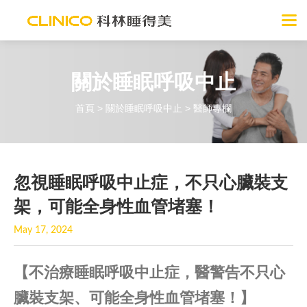
關於睡眠呼吸中止
首頁
>
關於睡眠呼吸中止
> 醫師專欄
忽視睡眠呼吸中止症，不只心臟裝支
架，可能全身性血管堵塞！
May 17, 2024
【不治療睡眠呼吸中止症，醫警告不只心
臟裝支架、可能全身性血管堵塞！】