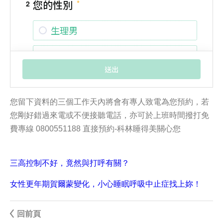
您留下資料的三個工作天內將會有專人致電為您預約，若
您剛好錯過來電或不便接聽電話，亦可於上班時間撥打免
費專線 0800551188 直接預約-科林睡得美關心您
三高控制不好，竟然與打呼有關？
女性更年期賀爾蒙變化，小心睡眠呼吸中止症找上妳！
回前頁