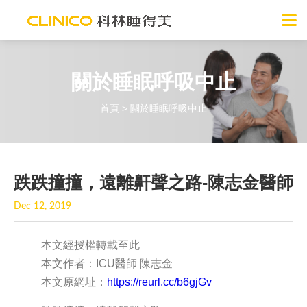
關於睡眠呼吸中止
首頁
>
關於睡眠呼吸中止
跌跌撞撞，遠離鼾聲之路-陳志金醫師
Dec 12, 2019
本文經授權轉載至此
本文作者：ICU醫師 陳志金
本文原網址：
https://reurl.cc/b6gjGv