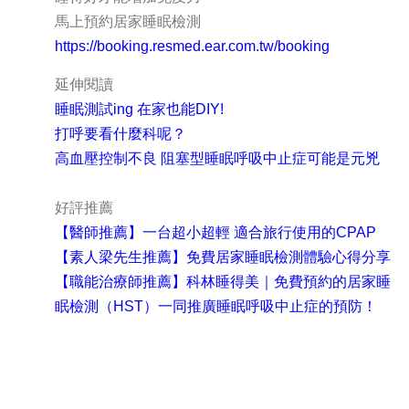
馬上預約居家睡眠檢測
https://booking.resmed.ear.com.tw/booking
延伸閱讀
睡眠測試ing 在家也能DIY!
打呼要看什麼科呢？
高血壓控制不良 阻塞型睡眠呼吸中止症可能是元兇
好評推薦
【醫師推薦】一台超小超輕 適合旅行使用的CPAP
【素人梁先生推薦】免費居家睡眠檢測體驗心得分享
【職能治療師推薦】科林睡得美｜免費預約的居家睡
眠檢測（HST）一同推廣睡眠呼吸中止症的預防！