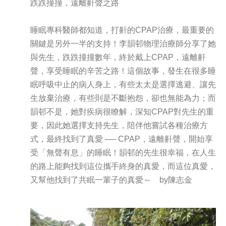
跌跌撞撞，遠離鼾聲之路
睡眠專科醫師都知道，打鼾的CPAP治療，最重要的
關鍵是另外一半的支持！李韻邨物理治療師分享了她
與先生，跌跌撞撞數年，終於戴上CPAP，遠離鼾
聲，享受睡眠的辛苦之路！這個故事，發生在很多睡
眠呼吸中止的病人身上，有些太太是選擇逃避、讓先
生放棄治療，有些則是不斷抱怨，卻也無能為力；而
韻邨不是，她對疾病很瞭解，深知CPAP對先生的重
要，因此她選擇支持先生，陪伴他嘗試各種治療方
式，最終找到了真愛 ── CPAP，遠離鼾聲，開始享
受「無聲有息」的睡眠！韻邨的先生很幸福，在人生
的路上能夠找到這位攜手終身的真愛，而這位真愛，
又幫他找到了共眠一輩子的真愛～ by陳志金