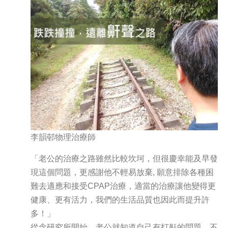
李韻邨物理治療師
「老公的治療之路雖然比較坎坷，但很慶幸能及早發
現這個問題，更感謝他不輕易放棄, 願意排除各種困
難去適應和接受CPAP治療，適當的治療讓他變得更
健康、更有活力，我們的生活品質也因此而提升許
多！」
從念研究所開始，老公就知道自己有打鼾的問題，不