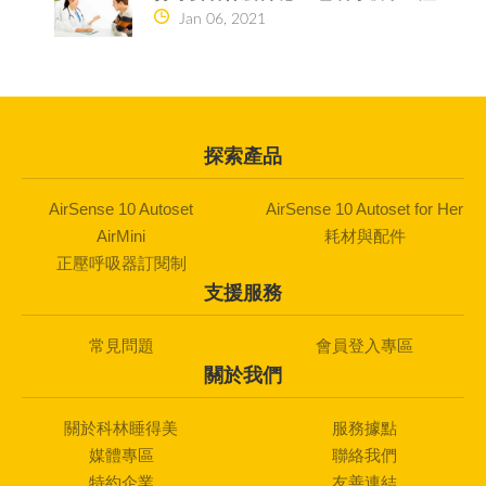
Jan 06, 2021
探索產品
AirSense 10 Autoset
AirSense 10 Autoset for Her
AirMini
耗材與配件
正壓呼吸器訂閱制
支援服務
常見問題
會員登入專區
關於我們
關於科林睡得美
服務據點
媒體專區
聯絡我們
特約企業
友善連結