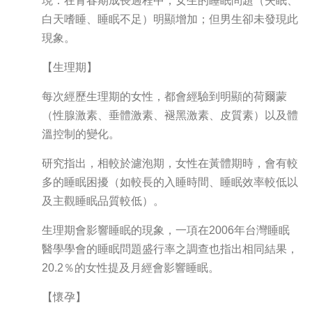
現：在青春期成長過程中，女生的睡眠問題（失眠、
白天嗜睡、睡眠不足）明顯增加；但男生卻未發現此
現象。
【生理期】
每次經歷生理期的女性，都會經驗到明顯的荷爾蒙
（性腺激素、垂體激素、褪黑激素、皮質素）以及體
溫控制的變化。
研究指出，相較於濾泡期，女性在黃體期時，會有較
多的睡眠困擾（如較長的入睡時間、睡眠效率較低以
及主觀睡眠品質較低）。
生理期會影響睡眠的現象，一項在2006年台灣睡眠
醫學學會的睡眠問題盛行率之調查也指出相同結果，
20.2％的女性提及月經會影響睡眠。
【懷孕】