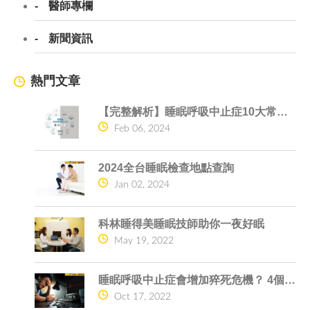
醫師專欄
新聞資訊
熱門文章
【完整解析】睡眠呼吸中止症10大常見問題一次搞懂
Feb 06, 2024
2024全台睡眠檢查地點查詢
Jan 02, 2024
科林睡得美睡眠技師助你一夜好眠
May 19, 2022
睡眠呼吸中止症會增加猝死危機？ 4個原因告訴你
Oct 17, 2022