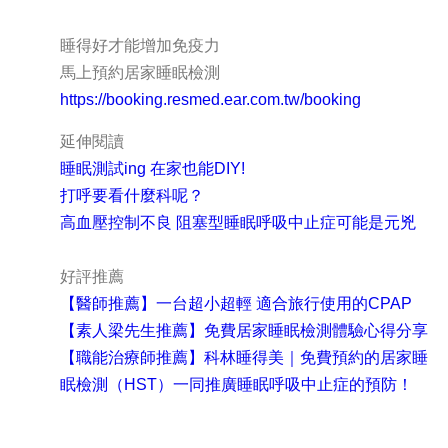
睡得好才能增加免疫力
馬上預約居家睡眠檢測
https://booking.resmed.ear.com.tw/booking
延伸閱讀
睡眠測試ing 在家也能DIY!
打呼要看什麼科呢？
高血壓控制不良 阻塞型睡眠呼吸中止症可能是元兇
好評推薦
【醫師推薦】一台超小超輕 適合旅行使用的CPAP
【素人梁先生推薦】免費居家睡眠檢測體驗心得分享
【職能治療師推薦】科林睡得美｜免費預約的居家睡
眠檢測（HST）一同推廣睡眠呼吸中止症的預防！