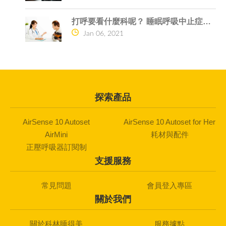
打呼要看什麼科呢？ 睡眠呼吸中止症的危險
Jan 06, 2021
探索產品
AirSense 10 Autoset
AirSense 10 Autoset for Her
AirMini
耗材與配件
正壓呼吸器訂閱制
支援服務
常見問題
會員登入專區
關於我們
關於科林睡得美
服務據點