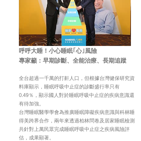
呼呼大睡！小心睡眠｢心｣風險
專家籲：早期診斷、全能治療、長期追蹤
全台超過一千萬的打鼾人口，但根據台灣健保研究資
料庫顯示，睡眠呼吸中止症的診斷盛行率只有
0.49％，顯示國人對於睡眠呼吸中止症的疾病意識還
有待加強。
台灣睡眠醫學學會為推廣睡眠障礙疾病意識與科林睡
得美跨界合作，兩年來透過柏林問卷及居家睡眠檢測
共針對上萬民眾完成睡眠呼吸中止症之疾病風險評
估，成果顯著。