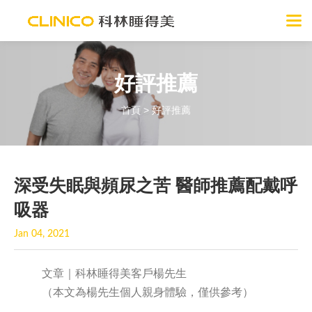
好評推薦
首頁
>
好評推薦
​深受失眠與頻尿之苦 醫師推薦配戴呼
吸器
Jan 04, 2021
文章｜科林睡得美客戶楊先生
（本文為楊先生個人親身體驗，僅供參考）