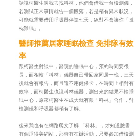
話說柯醫生叫我去找科林，他們會借我一台檢測儀，
若測試正常事情就告一個段落，若是稍有異常狀況，
可能就需要借用呼吸器伴隨七天，絕對不會讓你「孤
枕難眠」。
醫師推薦居家睡眠檢查 免排隊有效
率
跟柯醫生對談中，醫院的睡眠中心，預約時間要很
長，而相較「科林」儀器自己帶回家同居一晚，三天
後就會有報告，而且還不用健保卡，在時間上相對有
效率，而柯醫生也說科林儀器，測出來的結果不輸睡
眠中心，原來柯醫生在成大就有跟「科林」合作，對
檢測儀和呼吸器都稍有了解。
後來我也有在網路爬文了解 「科林」，才知道臉書
有個睡得美網站，那時有在辦活動，只要參加借檢測