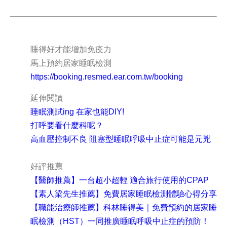
睡得好才能增加免疫力
馬上預約居家睡眠檢測
https://booking.resmed.ear.com.tw/booking
延伸閱讀
睡眠測試ing 在家也能DIY!
打呼要看什麼科呢？
高血壓控制不良 阻塞型睡眠呼吸中止症可能是元兇
好評推薦
【醫師推薦】一台超小超輕 適合旅行使用的CPAP
【素人梁先生推薦】免費居家睡眠檢測體驗心得分享
【職能治療師推薦】科林睡得美｜免費預約的居家睡
眠檢測（HST）一同推廣睡眠呼吸中止症的預防！