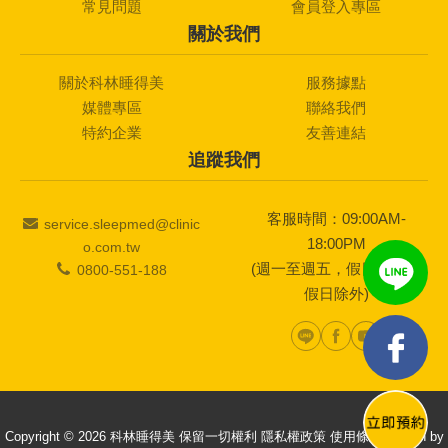
常見問題
會員登入專區
關於我們
關於科林睡得美
服務據點
媒體專區
聯絡我們
特約企業
友善連結
追蹤我們
客服時間：09:00AM-
service.sleepmed@clinic
18:00PM
o.com.tw
(週一至週五，假日及國定
0800-551-188
假日除外)
Copyright © 2026 科林睡得美 保留一切權利
隱私權政策
使用條款
Design by