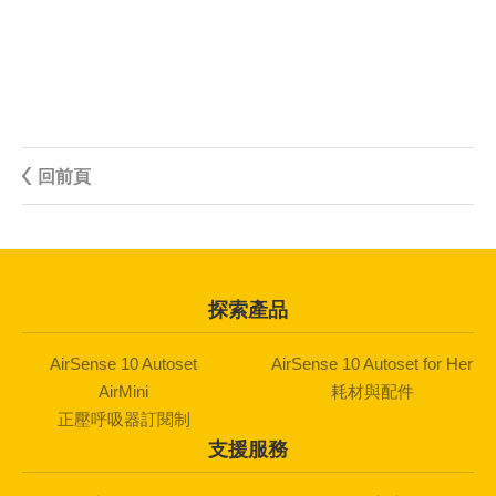
回前頁
探索產品
AirSense 10 Autoset
AirSense 10 Autoset for Her
AirMini
耗材與配件
正壓呼吸器訂閱制
支援服務