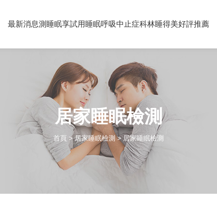
最新消息
測睡眠享試用
睡眠呼吸中止症
科林睡得美
好評推薦
居家睡眠檢測
首頁
>
居家睡眠檢測
> 居家睡眠檢測