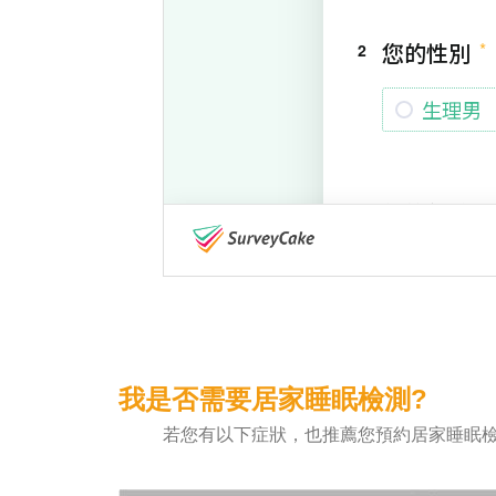
我是否需要居家睡眠檢測?
若您有以下症狀，也推薦您預約居家睡眠