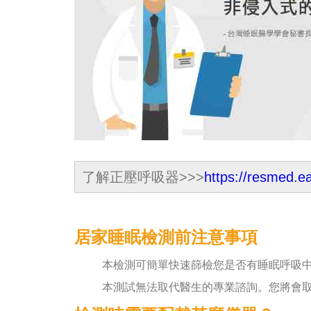
了解正壓呼吸器>>>
https://resmed.e
居家睡眠檢測前注意事項
本檢測可簡單快速篩檢您是否有睡眠呼吸
本測試無法取代醫生的專業諮詢。您將會