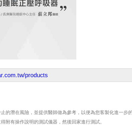
ar.com.tw/products
中止的潛在風險，並提供醫師做為參考，以便為您客製化進一步
取得附有操作說明的測試儀器，然後回家進行測試。