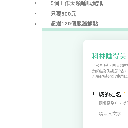
5個工作天領睡眠資訊
只要500元
超過120個服務據點