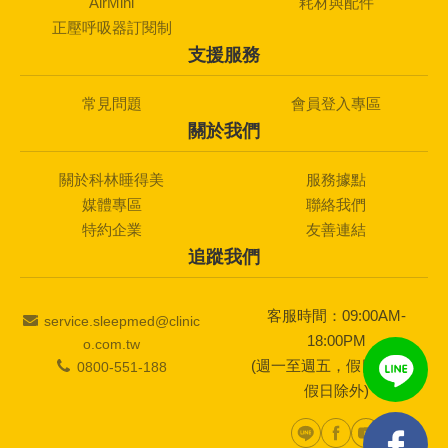
AirMini
耗材與配件
正壓呼吸器訂閱制
支援服務
常見問題
會員登入專區
關於我們
關於科林睡得美
服務據點
媒體專區
聯絡我們
特約企業
友善連結
追蹤我們
客服時間：09:00AM-
service.sleepmed@clinic
18:00PM
o.com.tw
(週一至週五，假日及國定
0800-551-188
假日除外)