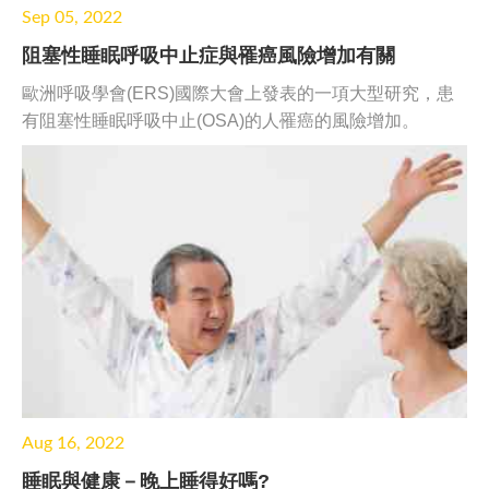
Sep 05, 2022
阻塞性睡眠呼吸中止症與罹癌風險增加有關
歐洲呼吸學會(ERS)國際大會上發表的一項大型研究，患
有阻塞性睡眠呼吸中止(OSA)的人罹癌的風險增加。
Aug 16, 2022
睡眠與健康－晚上睡得好嗎?