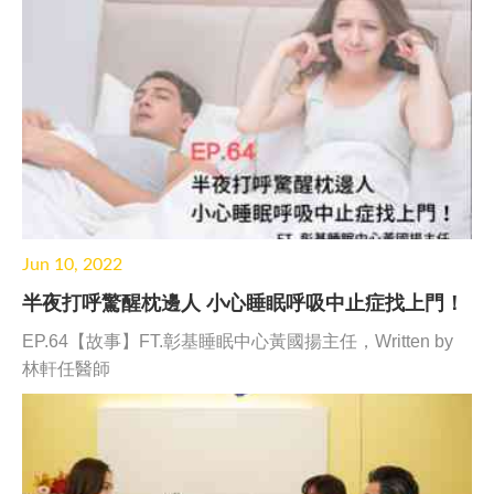
Jun 10, 2022
半夜打呼驚醒枕邊人 小心睡眠呼吸中止症找上門！
EP.64【故事】FT.彰基睡眠中心黃國揚主任，Written by
林軒任醫師