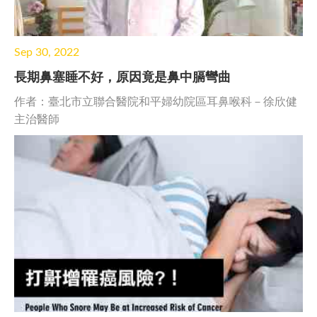
Sep 30, 2022
長期鼻塞睡不好，原因竟是鼻中膈彎曲
作者：臺北市立聯合醫院和平婦幼院區耳鼻喉科－徐欣健
主治醫師