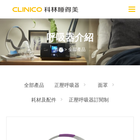
呼吸器介紹
首頁
>
全部產品
全部產品
正壓呼吸器
面罩
耗材及配件
正壓呼吸器訂閱制