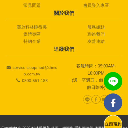
常見問題
會員登入專區
關於我們
關於科林睡得美
服務據點
媒體專區
聯絡我們
特約企業
友善連結
追蹤我們
客服時間：09:00AM-
service.sleepmed@clinic
18:00PM
o.com.tw
(週一至週五，假日及國定
0800-551-188
假日除外)