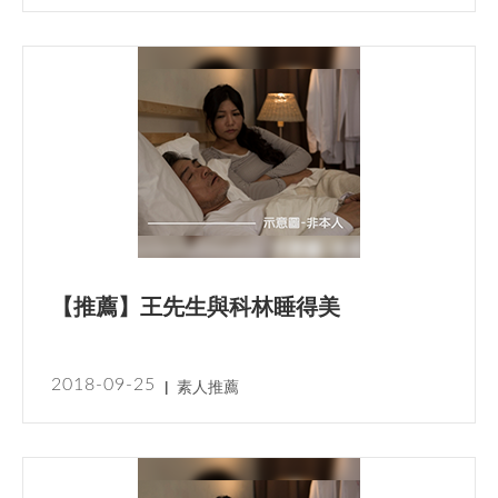
【推薦】王先生與科林睡得美
2018-09-25
素人推薦
|