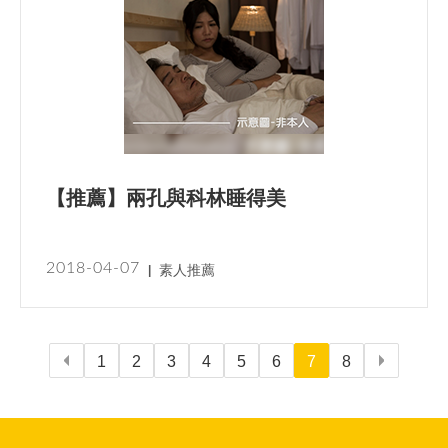
【推薦】兩孔與科林睡得美
2018-04-07
素人推薦
|
1
2
3
4
5
6
7
8