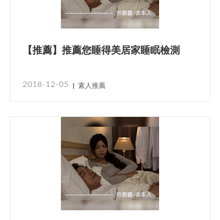
【推薦】推薦您睡得美居家睡眠檢測
2018-12-05
素人推薦
|